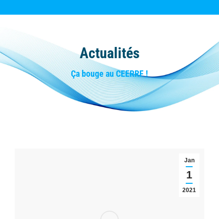
Actualités
Vous êtes ici :
Ça bouge au CEERRF !
Jan
1
2021