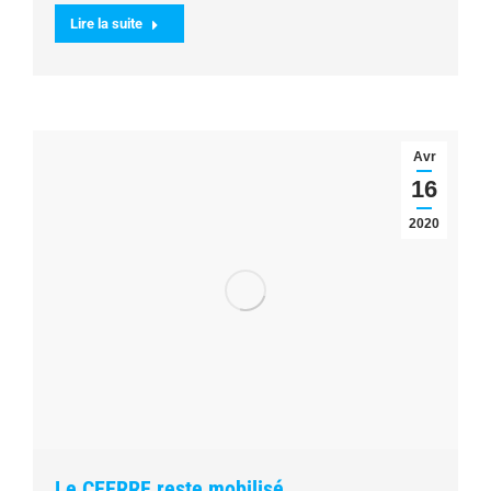
Lire la suite
Avr
16
2020
Le CEERRF reste mobilisé