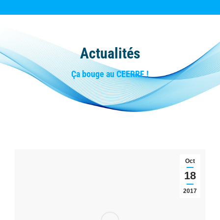
Actualités
Vous êtes ici :
Ça bouge au CEERRF !
Oct
18
2017