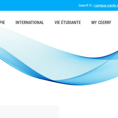
Ceerrf.fr |
campus-sante.p
PIE
INTERNATIONAL
VIE ÉTUDIANTE
MY CEERRF