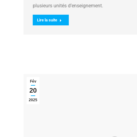
plusieurs unités d’enseignement.
Lire la suite
Fév
20
2025