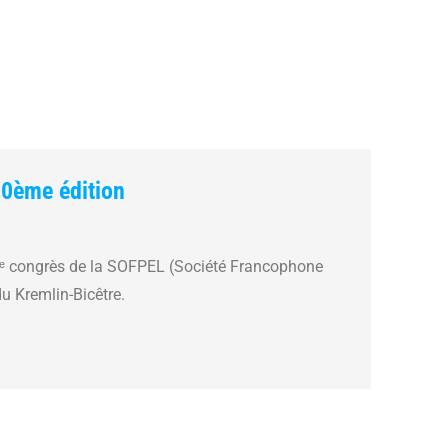
30ème édition
30ᵉ congrès de la SOFPEL (Société Francophone
u Kremlin-Bicêtre.