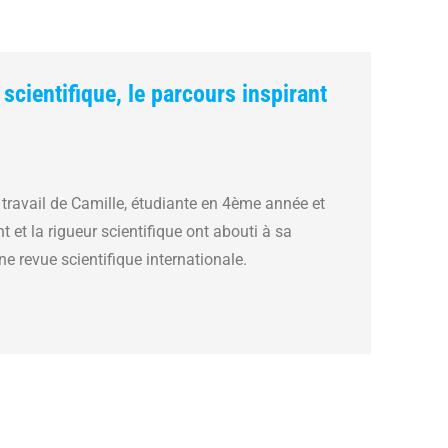
scientifique, le parcours inspirant
 travail de Camille, étudiante en 4ème année et
t la rigueur scientifique ont abouti à sa
ne revue scientifique internationale.