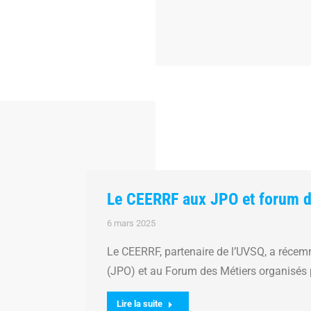
Le CEERRF aux JPO et forum d
6 mars 2025
Le CEERRF, partenaire de l’UVSQ, a récem
(JPO) et au Forum des Métiers organisés 
Lire la suite