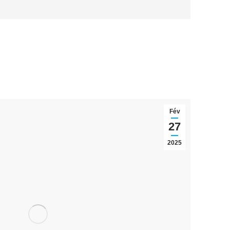
Fév
27
2025