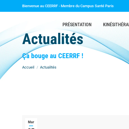
Bienvenue au CEERRF - Membre du Campus Santé Paris
PRÉSENTATION
KINÉSITHÉRA
Actualités
Vous êtes ici :
Ça bouge au CEERRF !
Accueil
Actualités
Mar