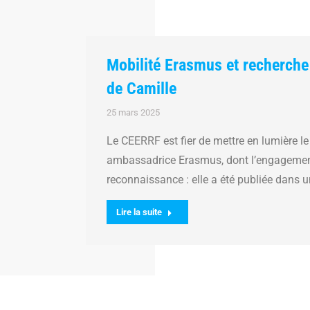
Mobilité Erasmus et recherche 
de Camille
25 mars 2025
Le CEERRF est fier de mettre en lumière le
ambassadrice Erasmus, dont l’engagement e
reconnaissance : elle a été publiée dans u
Lire la suite