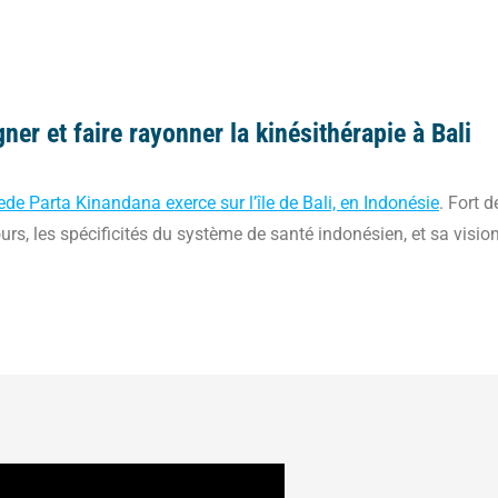
er et faire rayonner la kinésithérapie à Bali
de Parta Kinandana exerce sur l’île de Bali, en Indonésie
. Fort 
ours, les spécificités du système de santé indonésien, et sa visio