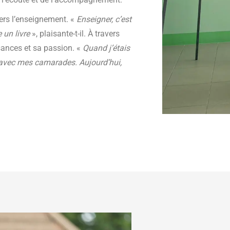
vers l’enseignement. «
Enseigner, c’est
 un livre
», plaisante-t-il. À travers
sances et sa passion. «
Quand j’étais
s avec mes camarades. Aujourd’hui,