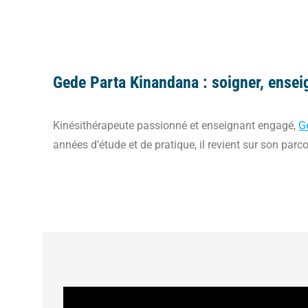
Gede Parta Kinandana : soigner, enseign
Kinésithérapeute passionné et enseignant engagé,
Ge
années d’étude et de pratique, il revient sur son parc