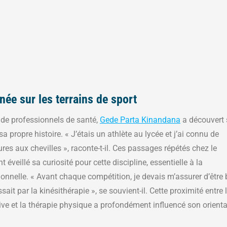
née sur les terrains de sport
e professionnels de santé,
Gede Parta Kinandana
a découvert 
sa propre histoire. « J’étais un athlète au lycée et j’ai connu de
es aux chevilles », raconte-t-il. Ces passages répétés chez le
 éveillé sa curiosité pour cette discipline, essentielle à la
ionnelle. « Avant chaque compétition, je devais m’assurer d’être 
sait par la kinésithérapie », se souvient-il. Cette proximité entre 
ve et la thérapie physique a profondément influencé son orienta