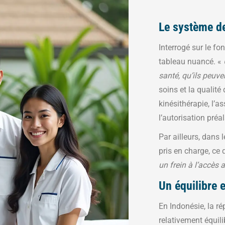
Le système de
Interrogé sur le f
tableau nuancé. «
santé, qu’ils peuve
soins et la qualité
kinésithérapie, l’a
l’autorisation pré
Par ailleurs, dans 
pris en charge, ce 
un frein à l’accès 
Un équilibre e
En Indonésie, la ré
relativement équili