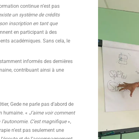
rmation continue n’est pas
 existe un système de crédits
on inscription en tant que
ennent en participant à des
ments académiques. Sans cela, le
nstamment informés des dernières
aine, contribuant ainsi à une
tier, Gede ne parle pas d’abord de
ion humaine. «
J’aime voir comment
 à l’autonomie. C’est magnifique
»,
hérapie n’est pas seulement une
 l’écoute et de l’accompagnement.