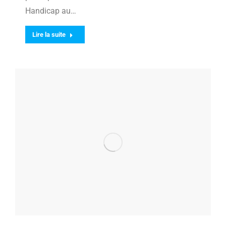
Handicap au…
Lire la suite