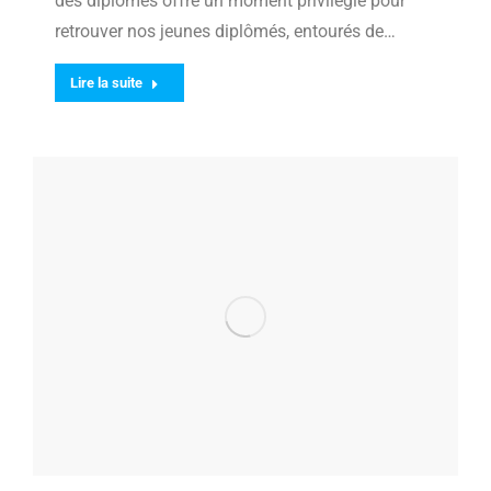
des diplômes offre un moment privilégié pour
retrouver nos jeunes diplômés, entourés de…
Lire la suite