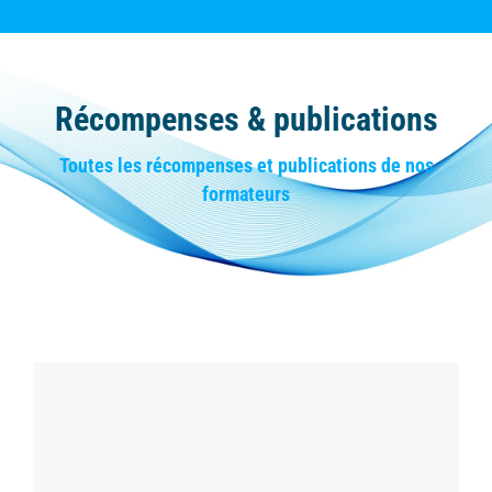
Récompenses & publications
Vous êtes ici :
Toutes les récompenses et publications de nos
formateurs