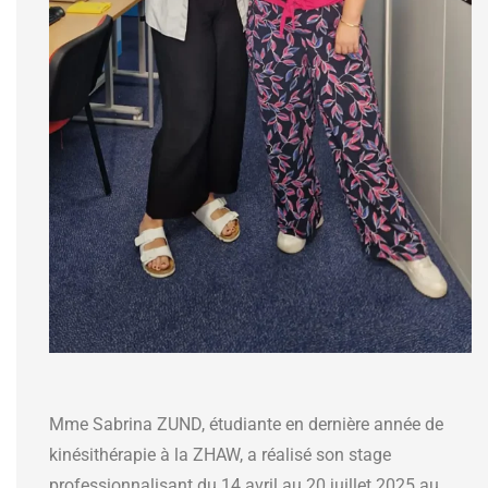
Mme Sabrina ZUND, étudiante en dernière année de
kinésithérapie à la ZHAW, a réalisé son stage
professionnalisant du 14 avril au 20 juillet 2025 au