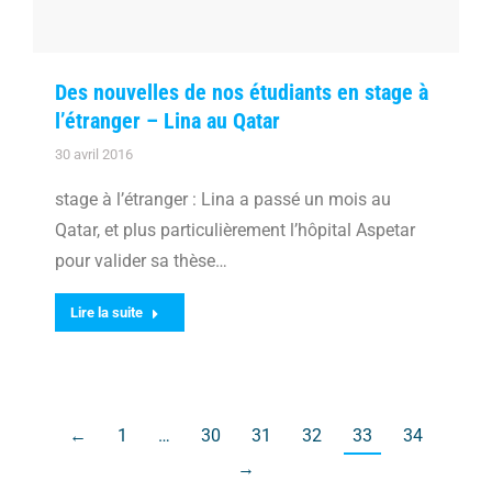
Des nouvelles de nos étudiants en stage à
l’étranger – Lina au Qatar
30 avril 2016
stage à l’étranger : Lina a passé un mois au
Qatar, et plus particulièrement l’hôpital Aspetar
pour valider sa thèse…
Lire la suite
←
1
…
30
31
32
33
34
→