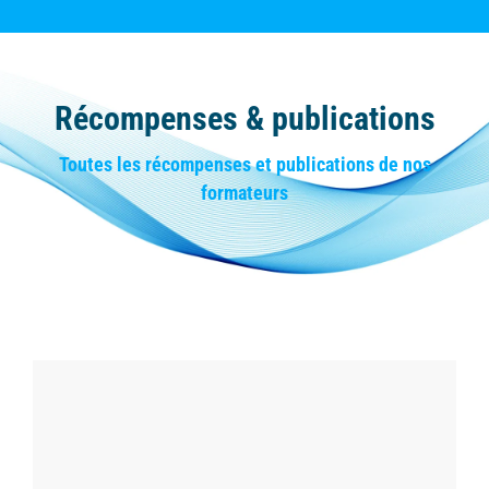
Récompenses & publications
Vous êtes ici :
Toutes les récompenses et publications de nos
formateurs