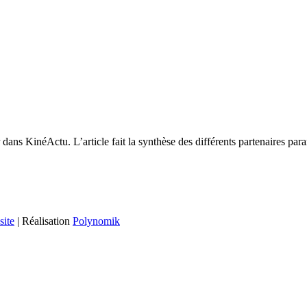
ns KinéActu. L’article fait la synthèse des différents partenaires para
site
| Réalisation
Polynomik