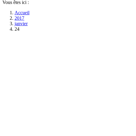
Vous êtes ici :
Accueil
2017
janvier
24