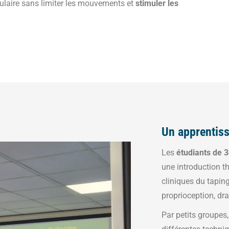
sculaire sans limiter les mouvements et
stimuler les
Un apprentiss
Les
étudiants de 
une introduction t
cliniques du taping
proprioception, dr
Par petits groupes, 