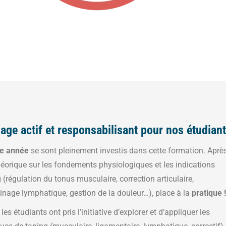
age actif et responsabilisant pour nos étudian
3e année
se sont pleinement investis dans cette formation. Aprè
héorique sur les fondements physiologiques et les indications
 (régulation du tonus musculaire, correction articulaire,
ainage lymphatique, gestion de la douleur…), place à la
pratique !
les étudiants ont pris l’initiative d’explorer et d’appliquer les