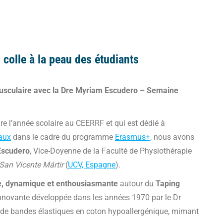
 colle à la peau des étudiants
usculaire avec la Dre Myriam Escudero – Semaine
ture l’année scolaire au CEERRF et qui est dédié à
aux
dans le cadre du programme
Erasmus+,
nous avons
Escudero
, Vice-Doyenne de la Faculté de Physiothérapie
San Vicente Mártir
(
UCV, Espagne
).
che, dynamique et enthousiasmante
autour du
Taping
nnovante développée dans les années 1970 par le Dr
n de bandes élastiques en coton hypoallergénique, mimant