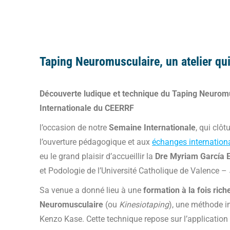
Taping Neuromusculaire, un atelier qui
Découverte ludique et technique du Taping Neurom
Internationale du CEERRF
l’occasion de notre
Semaine Internationale
, qui clô
l’ouverture pédagogique et aux
échanges internation
eu le grand plaisir d’accueillir la
Dre Myriam García 
et Podologie de l’Université Catholique de Valence –
Sa venue a donné lieu à une
formation à la fois ri
Neuromusculaire
(ou
Kinesiotaping
), une méthode i
Kenzo Kase. Cette technique repose sur l’applicatio