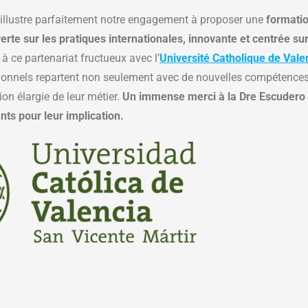
illustre parfaitement notre engagement à proposer une
formati
erte sur les pratiques internationales, innovante et centrée su
 à ce partenariat fructueux avec l’
Université Catholique de Vale
ionnels repartent non seulement avec de nouvelles compétences
on élargie de leur métier.
Un immense merci à la Dre Escudero 
nts pour leur implication.