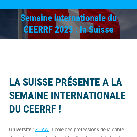
Semaine internationale du
Vous êtes ici :
CEERRF 2023 : la Suisse
LA SUISSE PRÉSENTE A LA
SEMAINE INTERNATIONALE
DU CEERRF !
Université
:
ZHAW
, Ecole des professions de la santé,