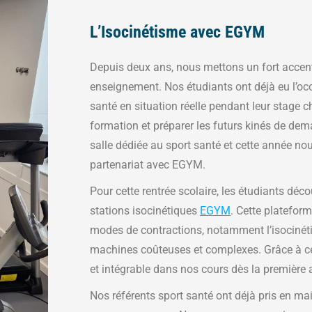
L’Isocinétisme avec EGYM
Depuis deux ans, nous mettons un fort accent
enseignement. Nos étudiants ont déjà eu l’occ
santé en situation réelle pendant leur stage ch
formation et préparer les futurs kinés de de
salle dédiée au sport santé et cette année no
partenariat avec EGYM.
Pour cette rentrée scolaire, les étudiants dé
stations isocinétiques
EGYM
. Cette platefor
modes de contractions, notamment l’isociné
machines coûteuses et complexes. Grâce à ce
et intégrable dans nos cours dès la première 
Nos référents sport santé ont déjà pris en ma