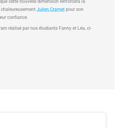
e cette nouvelle dimension renforcera la
s chaleureusement
Julien Cramet
pour son
eur confiance.
ram réalisé par nos étudiants Fanny et Léa, ci-