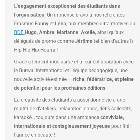
L’
engagement exceptionnel des étudiants dans
l’organisation
. Un immense bravo à nos référentes
Erasmus
Fanny
et
Léna
, aux membres ultra-motivés du
BDE
Hugo, Ambre, Marianne, Axelle
, ainsi qu’aux
délégués de promo comme
Jérôme
(et bien d’autres !)
Hip Hip Hip Hourra !
Grâce à leur enthousiasme et à leur collaboration avec
le Bureau International et l’équipe pédagogique, une
nouvelle activité est née —
riche, fédératrice, et pleine
de potentiel pour les prochaines éditions
.
La créativité des étudiants a aussi donné vie à une
multitude d’ateliers : relaxation, danse, défis collectifs,
karaoké… toujours dans une ambiance
conviviale,
internationale et contagieusement joyeuse
pour finir
l’année en beauté !