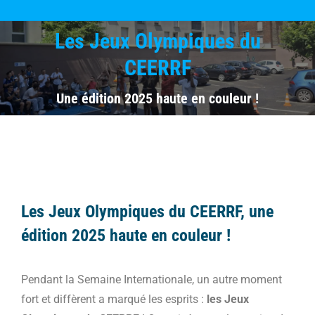
Les Jeux Olympiques du
CEERRF
Vous êtes ici :
Une édition 2025 haute en couleur !
Les Jeux Olympiques du CEERRF, une
édition 2025 haute en couleur !
Pendant la Semaine Internationale, un autre moment
fort et diffèrent a marqué les esprits :
les Jeux