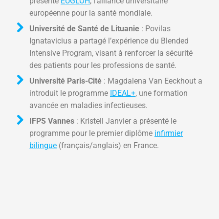
présenté
EUGLOH
, l’alliance universitaire
européenne pour la santé mondiale.
Université de Santé de Lituanie
: Povilas
Ignatavicius a partagé l’expérience du Blended
Intensive Program, visant à renforcer la sécurité
des patients pour les professions de santé.
Université Paris-Cité
: Magdalena Van Eeckhout a
introduit le programme
IDEAL+
, une formation
avancée en maladies infectieuses.
IFPS Vannes
: Kristell Janvier a présenté le
programme pour le premier diplôme
infirmier
bilingue
(français/anglais) en France.