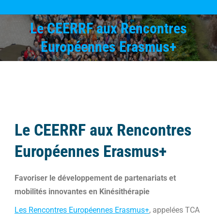
Le CEERRF aux Rencontres
Vous êtes ici :
Européennes Erasmus+
Le CEERRF aux Rencontres
Européennes Erasmus+
Favoriser le développement de partenariats et
mobilités innovantes en Kinésithérapie
Les Rencontres Européennes Erasmus+
, appelées TCA