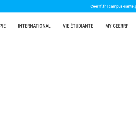
Ceerrf.fr |
campus-sante.p
PIE
INTERNATIONAL
VIE ÉTUDIANTE
MY CEERRF