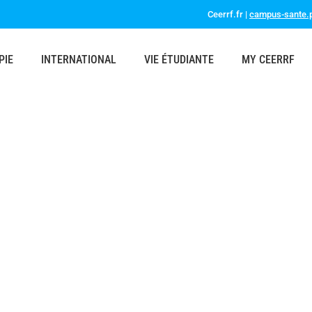
Ceerrf.fr |
campus-sante.p
PIE
INTERNATIONAL
VIE ÉTUDIANTE
MY CEERRF