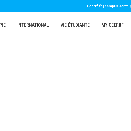
Ceerrf.fr |
campus-sante.p
PIE
INTERNATIONAL
VIE ÉTUDIANTE
MY CEERRF