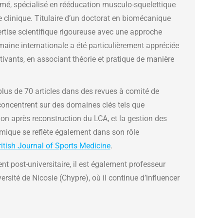
mé, spécialisé en rééducation musculo-squelettique
 clinique. Titulaire d’un doctorat en biomécanique
ertise scientifique rigoureuse avec une approche
ine internationale a été particulièrement appréciée
tivants, en associant théorie et pratique de manière
 plus de 70 articles dans des revues à comité de
 concentrent sur des domaines clés tels que
tion après reconstruction du LCA, et la gestion des
mique se reflète également dans son rôle
ritish Journal of Sports Medicine
.
t post-universitaire, il est également professeur
ersité de Nicosie (Chypre), où il continue d’influencer