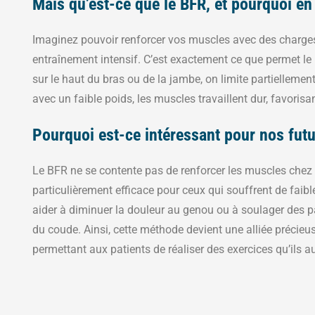
Mais qu’est-ce que le BFR, et pourquoi en 
Imaginez pouvoir renforcer vos muscles avec des charges 
entraînement intensif. C’est exactement ce que permet le 
sur le haut du bras ou de la jambe, on limite partiellemen
avec un faible poids, les muscles travaillent dur, favorisa
Pourquoi est-ce intéressant pour nos futu
Le BFR ne se contente pas de renforcer les muscles chez 
particulièrement efficace pour ceux qui souffrent de faib
aider à diminuer la douleur au genou ou à soulager des 
du coude. Ainsi, cette méthode devient une alliée précieus
permettant aux patients de réaliser des exercices qu’ils a