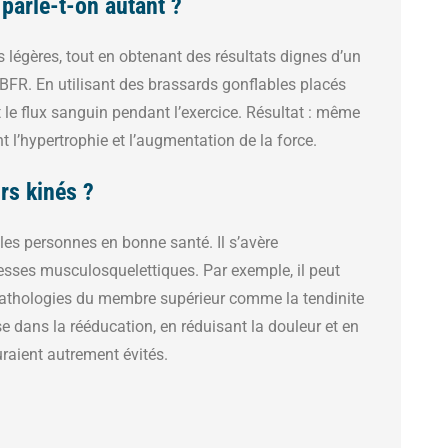
parle-t-on autant ?
légères, tout en obtenant des résultats dignes d’un
BFR. En utilisant des brassards gonflables placés
t le flux sanguin pendant l’exercice. Résultat : même
nt l’hypertrophie et l’augmentation de la force.
rs kinés ?
les personnes en bonne santé. Il s’avère
lesses musculosquelettiques. Par exemple, il peut
pathologies du membre supérieur comme la tendinite
e dans la rééducation, en réduisant la douleur et en
uraient autrement évités.