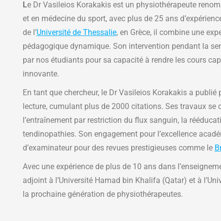
L
e Dr Vasileios Korakakis est un physiothérapeute renom
et en médecine du sport, avec plus de 25 ans d’expérience
de l’
Université de Thessalie
, en Grèce, il combine une exp
pédagogique dynamique. Son intervention pendant la sema
par nos étudiants pour sa capacité à rendre les cours cap
innovante.
En tant que chercheur, le Dr Vasileios Korakakis a publié
lecture, cumulant plus de 2000 citations. Ses travaux se
l’entraînement par restriction du flux sanguin, la rééduca
tendinopathies. Son engagement pour l’excellence acadé
d’examinateur pour des revues prestigieuses comme le
B
Avec une expérience de plus de 10 ans dans l’enseignemen
adjoint à l’Université Hamad bin Khalifa (Qatar) et à l’Univ
la prochaine génération de physiothérapeutes.