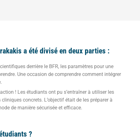
rakakis a été divisé en deux parties :
cientifiques derrière le BFR, les paramètres pour une
 à prendre. Une occasion de comprendre comment intégrer
.
action ! Les étudiants ont pu s’entraîner à utiliser les
liniques concrets. L’objectif était de les préparer à
hode de manière sécurisée et efficace.
étudiants ?