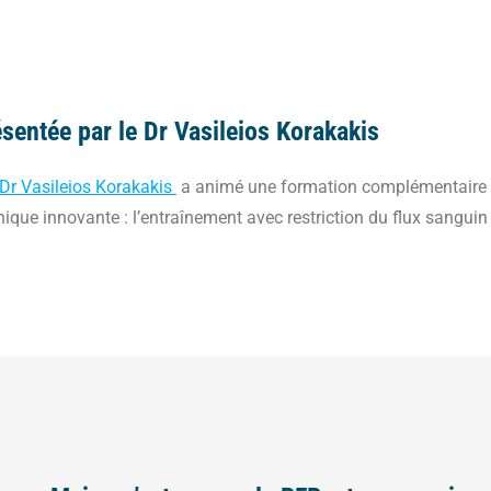
ésentée par le Dr Vasileios Korakakis
Dr Vasileios Korakakis
a animé une formation complémentaire p
que innovante : l’entraînement avec restriction du flux sanguin 