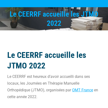
Le CEERRF accueille les JTMO
Vous êtes ici :
2022
Le CEERRF accueille les
JTMO 2022
Le CEERRF est heureux d’avoir accueilli dans ses
locaux, les Journées en Thérapie Manuelle
Orthopédique (JTMO), organisées par
OMT France
en
cette année 2022.