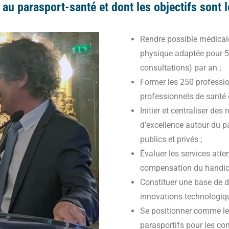
au parasport-santé et dont les objectifs sont l
Rendre possible médicale
physique adaptée pour 5
consultations) par an ;
Former les 250 profession
professionnels de santé 
Initier et centraliser de
d’excellence autour du 
publics et privés ;
Évaluer les services att
compensation du handic
Constituer une base de 
innovations technologiqu
Se positionner comme le 
parasportifs pour les com