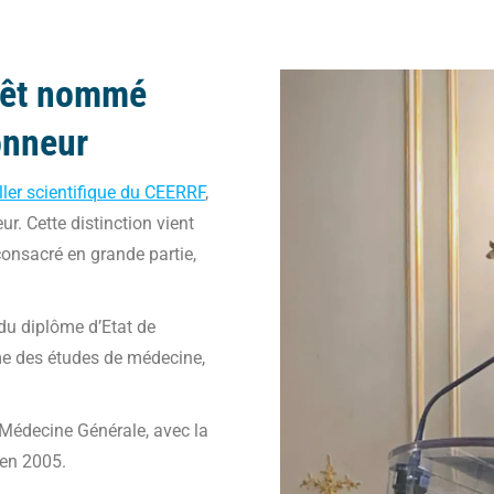
nêt nommé
onneur
ller scientifique du CEERRF
,
r. Cette distinction vient
onsacré en grande partie,
 du diplôme d’Etat de
me des études de médecine,
n Médecine Générale, avec la
 en 2005.