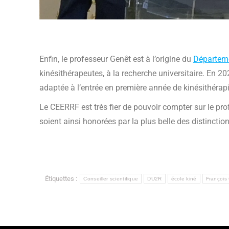
Enfin, le professeur Genêt est à l’origine du
Départeme
kinésithérapeutes, à la recherche universitaire. En 2
adaptée à l’entrée en première année de kinésithérapi
Le CEERRF est très fier de pouvoir compter sur le pro
soient ainsi honorées par la plus belle des distinction
Étiquettes :
Conseiller scientifique
DU2R
école kiné
François