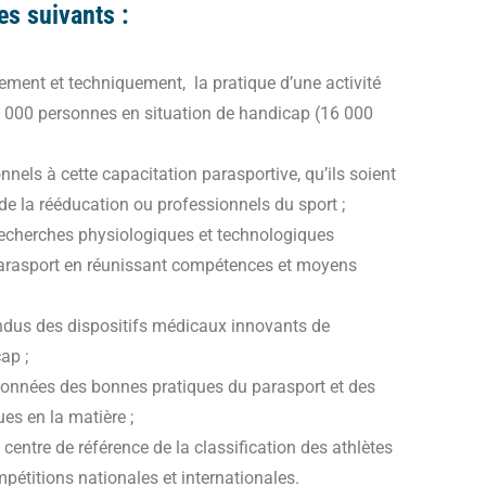
es suivants :
ment et techniquement, la pratique d’une activité
 000 personnes en situation de handicap (16 000
nels à cette capacitation parasportive, qu’ils soient
de la rééducation ou professionnels du sport ;
s recherches physiologiques et technologiques
parasport en réunissant compétences et moyens
endus des dispositifs médicaux innovants de
ap ;
données des bonnes pratiques du parasport et des
es en la matière ;
centre de référence de la classification des athlètes
pétitions nationales et internationales.