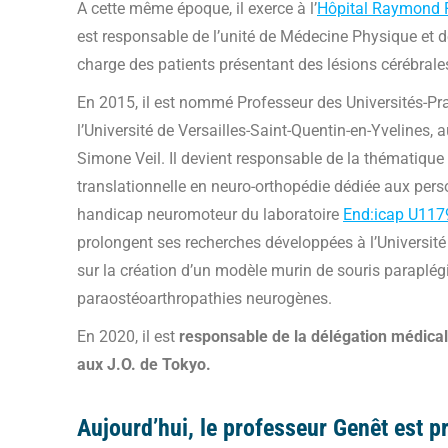
A cette même époque, il exerce à l’
Hôpital Raymond 
est responsable de l’unité de Médecine Physique et 
charge des patients présentant des lésions cérébrales
En 2015, il est nommé Professeur des Universités-Pra
l’Université de Versailles-Saint-Quentin-en-Yvelines,
Simone Veil. Il devient responsable de la thématique
translationnelle en neuro-orthopédie dédiée aux pers
handicap neuromoteur du laboratoire
End:icap U11
prolongent ses recherches développées à l’Université
sur la création d’un modèle murin de souris paraplé
paraostéoarthropathies neurogènes.
En 2020, il est
responsable de la délégation médica
aux J.O. de Tokyo.
Aujourd’hui, le professeur Genêt est pr