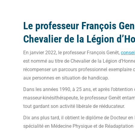
Le professeur François Ge
Chevalier de la Légion d’H
En janvier 2022, le professeur François Genêt,
consei
est nommé au titre de Chevalier de la Légion d’Honneu
récompenser un parcours professionnel exemplaire c
aux personnes en situation de handicap.
Dans les années 1990, à 25 ans, et après l’obtention
masseur-kinésithérapeute, le professeur Genêt enta
tout gardant son activité libérale de rééducateur.
Dix ans plus tard, il obtient le diplôme de Docteur e
spécialité en Médecine Physique et de Réadaptation