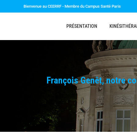
Bienvenue au CEERRF - Membre du Campus Santé Paris
PRÉSENTATION
KINÉSITHÉRA
François Genêt, notre co