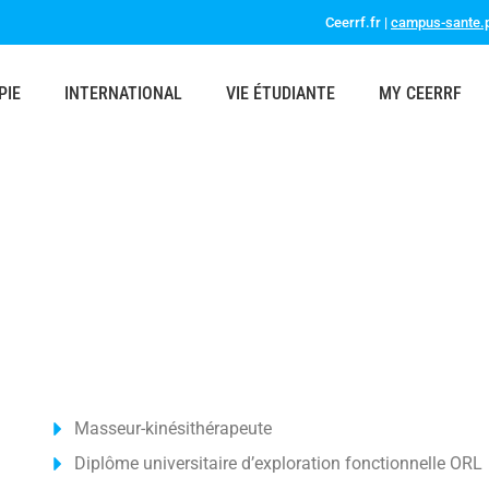
Ceerrf.fr |
campus-sante.p
PIE
INTERNATIONAL
VIE ÉTUDIANTE
MY CEERRF
Masseur-kinésithérapeute
Diplôme universitaire d’exploration fonctionnelle ORL