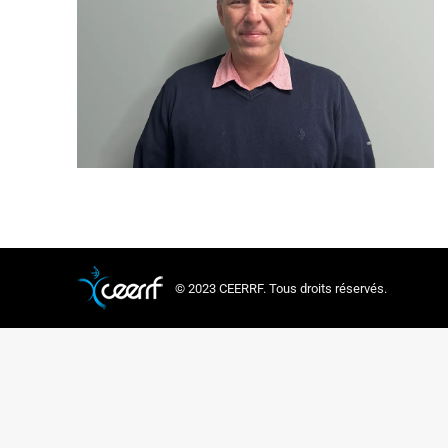
© 2023 CEERRF. Tous droits réservés.