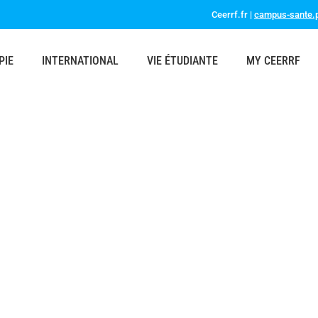
Ceerrf.fr |
campus-sante.p
PIE
INTERNATIONAL
VIE ÉTUDIANTE
MY CEERRF