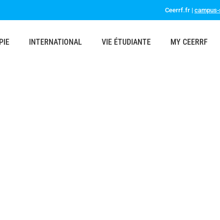
Ceerrf.fr |
campus-s
PIE
INTERNATIONAL
VIE ÉTUDIANTE
MY CEERRF