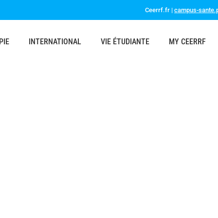
Ceerrf.fr |
campus-sante.p
PIE
INTERNATIONAL
VIE ÉTUDIANTE
MY CEERRF