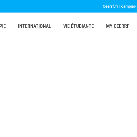
Ceerrf.fr |
campus-s
PIE
INTERNATIONAL
VIE ÉTUDIANTE
MY CEERRF