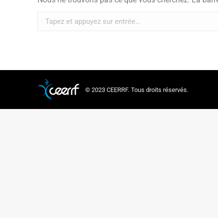
Recherche
:
© 2023 CEERRF. Tous droits réservés.