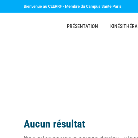
Bienvenue au CEERRF - Membre du Campus Santé Paris
PRÉSENTATION
KINÉSITHÉRA
Aucun résultat
Nous ne trouvons pas ce que vous cherchez. La barre 