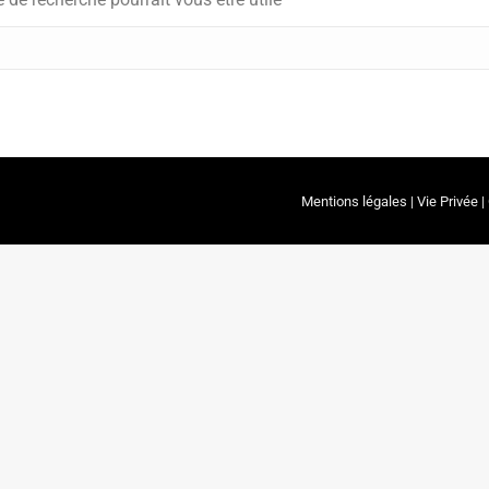
Mentions légales
|
Vie Privée
|