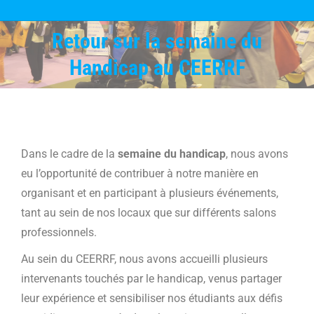
Retour sur la semaine du
Vous êtes ici :
Handicap au CEERRF
Dans le cadre de la
semaine du handicap
, nous avons
eu l’opportunité de contribuer à notre manière en
organisant et en participant à plusieurs événements,
tant au sein de nos locaux que sur différents salons
professionnels.
Au sein du CEERRF, nous avons accueilli plusieurs
intervenants touchés par le handicap, venus partager
leur expérience et sensibiliser nos étudiants aux défis