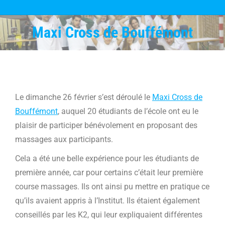
Maxi Cross de Bouffémont
Vous êtes ici :
Le dimanche 26 février s’est déroulé le
Maxi Cross de
Bouffémont
, auquel 20 étudiants de l’école ont eu le
plaisir de participer bénévolement en proposant des
massages aux participants.
Cela a été une belle expérience pour les étudiants de
première année, car pour certains c’était leur première
course massages. Ils ont ainsi pu mettre en pratique ce
qu’ils avaient appris à l’Institut. Ils étaient également
conseillés par les K2, qui leur expliquaient différentes