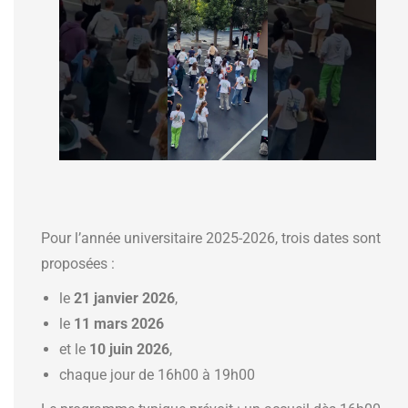
Pour l’année universitaire 2025-2026, trois dates sont
proposées :
le
21 janvier 2026
,
le
11 mars 2026
et le
10 juin 2026
,
chaque jour de 16h00 à 19h00