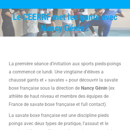
Le CEERRF met les gants avec
Vous êtes ici :
Nancy Génin !
La première séance d’initiation aux sports pieds-poings
a commencé ce lundi. Une vingtaine d’élèves a
chaussé gants et « savates » pour découvrir la savate
boxe française sous la direction de
Nancy Génin
(ex
athlète de haut niveau et membre des équipes de
France de savate boxe française et full contact).
La savate boxe française est une discipline pieds
poings avec deux types de pratique, l’assaut et le