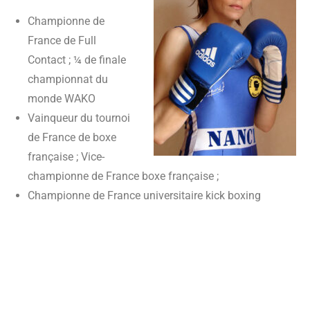
Championne de
France de Full
Contact ; ¼ de finale
championnat du
monde WAKO
Vainqueur du tournoi
de France de boxe
française ; Vice-
championne de France boxe française ;
Championne de France universitaire kick boxing
Quelle chance d’avoir une championne de
boxe qui donne de son temps pour nous initier