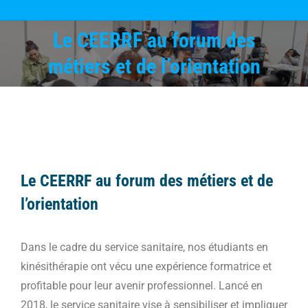
Le CEERRF au forum des
Vous êtes ici :
métiers et de l’orientation
Le CEERRF au forum des métiers et de
l’orientation
Dans le cadre du service sanitaire, nos étudiants en
kinésithérapie ont vécu une expérience formatrice et
profitable pour leur avenir professionnel. Lancé en
2018, le service sanitaire vise à sensibiliser et impliquer